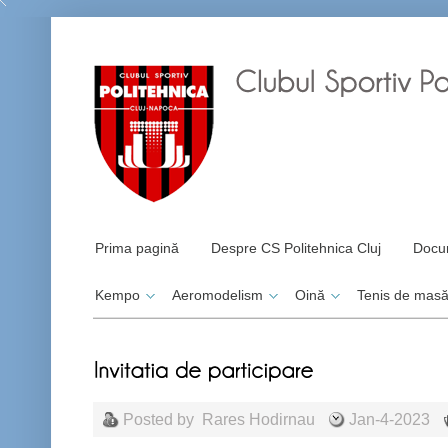
Prima pagină
Despre CS Politehnica Cluj
Docu
Kempo
Aeromodelism
Oină
Tenis de mas
Posted by
Rares Hodirnau
Jan-4-2023