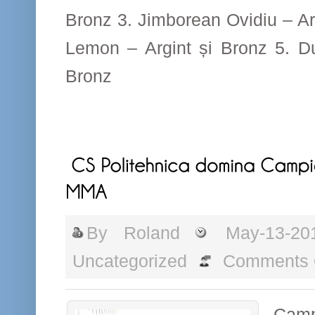
Bronz 3. Jimborean Ovidiu – Ar
Lemon – Argint și Bronz 5. D
Bronz
By
Roland
May-13-20
Uncategorized
Comments 
Camp