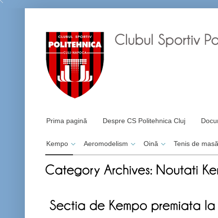
Prima pagină
Despre CS Politehnica Cluj
Docu
Kempo
Aeromodelism
Oină
Tenis de mas