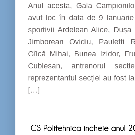
Anul acesta, Gala Campionilor
avut loc în data de 9 Ianuarie
sportivii Ardelean Alice, Dușa
Jimborean Ovidiu, Pauletti 
Gîlcă Mihai, Bunea Izidor, Fr
Cubleșan, antrenorul secți
reprezentantul secției au fost 
[…]