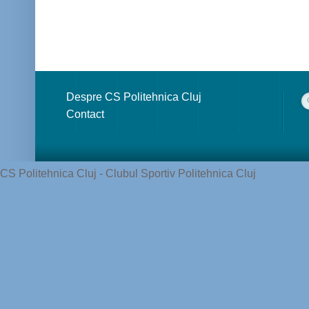
Despre CS Politehnica Cluj
Contact
CS Politehnica Cluj - Clubul Sportiv Politehnica Cluj