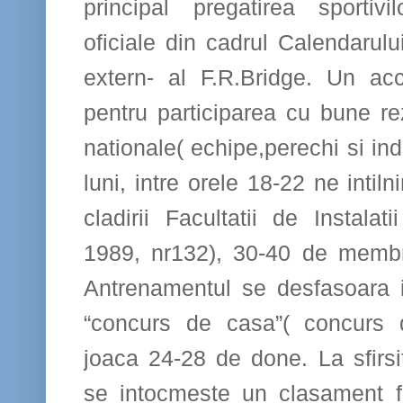
principal pregatirea sportivi
oficiale din cadrul Calendarului
extern- al F.R.Bridge. Un ac
pentru participarea cu bune re
nationale( echipe,perechi si indi
luni, intre orele 18-22 ne intiln
cladirii Facultatii de Instala
1989, nr132), 30-40 de membri
Antrenamentul se desfasoara i
“concurs de casa”( concurs d
joaca 24-28 de done. La sfirsi
se intocmeste un clasament fin