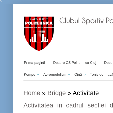
Prima pagină
Despre CS Politehnica Cluj
Docu
Kempo
Aeromodelism
Oină
Tenis de mas
Home
»
Bridge
»
Activitate
Activitatea in cadrul sectiei