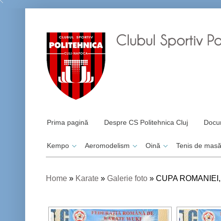
Prima pagină
Despre CS Politehnica Cluj
Docu
Kempo
Aeromodelism
Oină
Tenis de mas
Home
»
Karate
»
Galerie foto
»
CUPA ROMANIEI, 