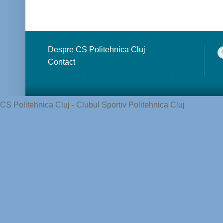
Despre CS Politehnica Cluj
Contact
CS Politehnica Cluj - Clubul Sportiv Politehnica Cluj