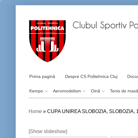
Prima pagină
Despre CS Politehnica Cluj
Docu
Kempo
Aeromodelism
Oină
Tenis de mas
Home
»
CUPA UNIREA SLOBOZIA, SLOBOZIA, 1
[Show slideshow]