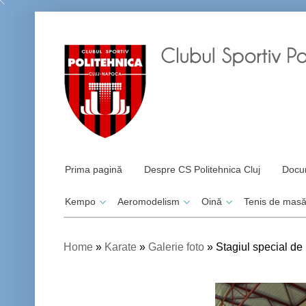
Prima pagină
Despre CS Politehnica Cluj
Docu
Kempo
Aeromodelism
Oină
Tenis de mas
Home
»
Karate
»
Galerie foto
»
Stagiul special de