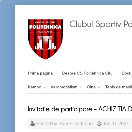
Prima pagină
Despre CS Politehnica Cluj
Docu
Kempo
Aeromodelism
Oină
Tenis de mas
Posted by
Rares Hodirnau
Jun-11-2021